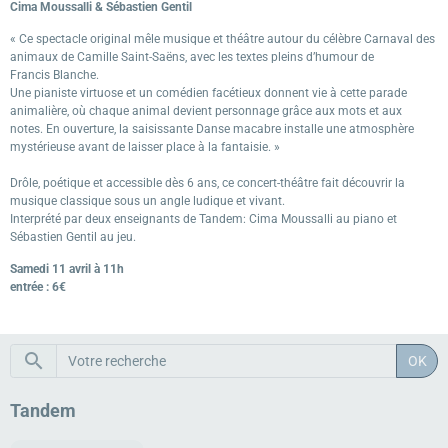
Cima Moussalli & Sébastien Gentil
« Ce spectacle original mêle musique et théâtre autour du célèbre Carnaval des
animaux de Camille Saint-Saëns, avec les textes pleins d’humour de
Francis Blanche.
Une pianiste virtuose et un comédien facétieux donnent vie à cette parade
animalière, où chaque animal devient personnage grâce aux mots et aux
notes. En ouverture, la saisissante Danse macabre installe une atmosphère
mystérieuse avant de laisser place à la fantaisie. »
Drôle, poétique et accessible dès 6 ans, ce concert-théâtre fait découvrir la
musique classique sous un angle ludique et vivant.
Interprété par deux enseignants de Tandem: Cima Moussalli au piano et
Sébastien Gentil au jeu.
Samedi 11 avril à 11h
entrée : 6€
OK
Tandem