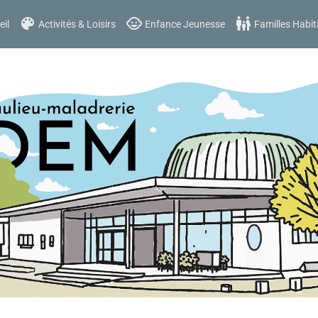
il
Activités & Loisirs
Enfance Jeunesse
Familles Habit