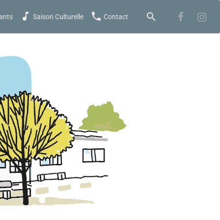
ants
Saison Culturelle
Contact