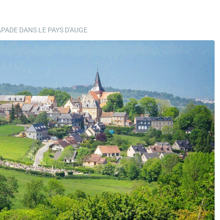
PADE DANS LE PAYS D'AUGE