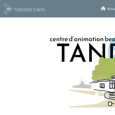
Accue
TANDEM CAEN