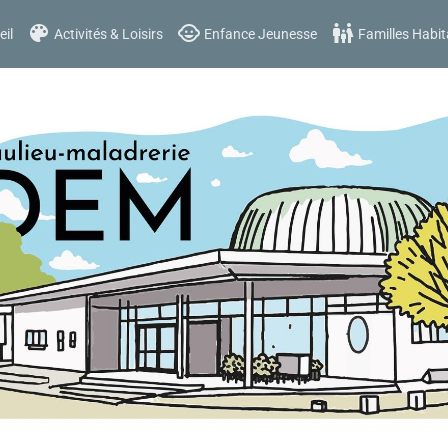
il
Activités & Loisirs
Enfance Jeunesse
Familles Habit