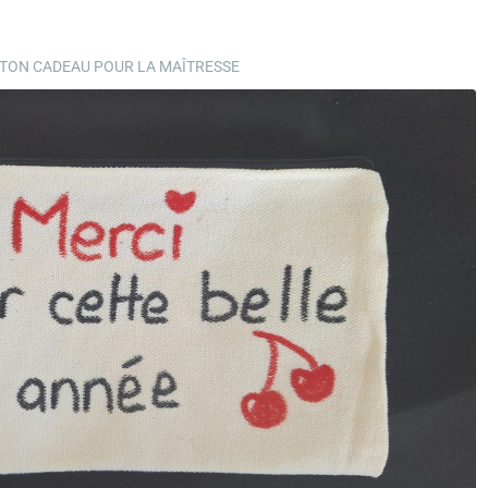
 TON CADEAU POUR LA MAÎTRESSE