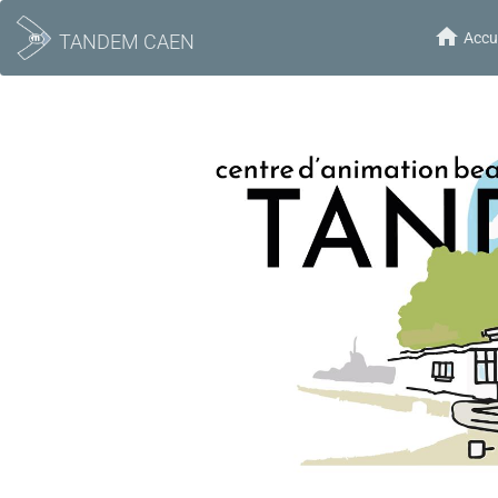
Accue
TANDEM CAEN