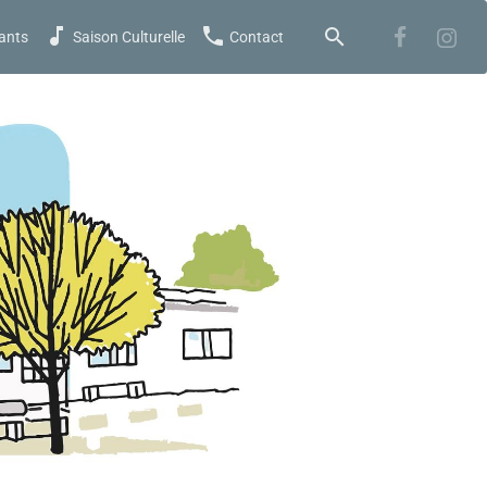
ants
Saison Culturelle
Contact