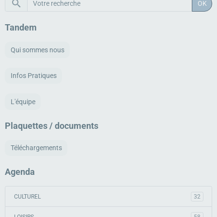
OK
Tandem
Qui sommes nous
Infos Pratiques
L'équipe
Plaquettes / documents
Téléchargements
Agenda
CULTUREL
32
LOISIRS
58